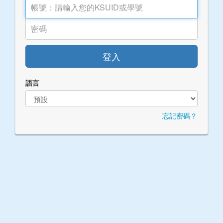
語言
忘記密碼？